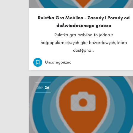
Ruletka Gra Mobilna – Zasady i Porady od
doświadczonego gracza
Ruletka gra mobilna to jedna z
najpopularniejszych gier hazardowych, która
dostępna…
Uncategorized
SEP
26