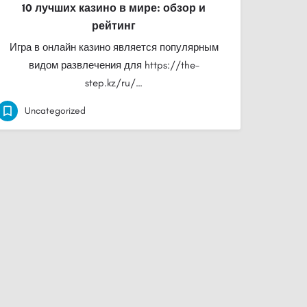
10 лучших казино в мире: обзор и
рейтинг
Игра в онлайн казино является популярным
видом развлечения для https://the-
step.kz/ru/…
Uncategorized