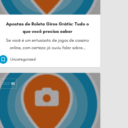
Apostas de Roleta Giros Grátis: Tudo o
que você precisa saber
Se você é um entusiasta de jogos de cassino
online, com certeza já ouviu falar sobre…
Uncategorized
OCT
01