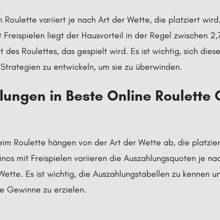
 Roulette variiert je nach Art der Wette, die platziert wird
 Freispielen liegt der Hausvorteil in der Regel zwischen 2
 des Roulettes, das gespielt wird. Es ist wichtig, sich dies
 Strategien zu entwickeln, um sie zu überwinden.
lungen in Beste Online Roulette 
im Roulette hängen von der Art der Wette ab, die platziert
nos mit Freispielen variieren die Auszahlungsquoten je na
Wette. Es ist wichtig, die Auszahlungstabellen zu kennen u
e Gewinne zu erzielen.