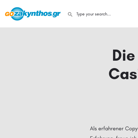
Die
Casi
Als erfahrener Copyw