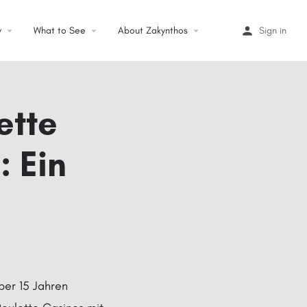
y
arrow_drop_down
What to See
arrow_drop_down
About Zakynthos
arrow_drop_down
Sign in
ette
: Ein
ber 15 Jahren