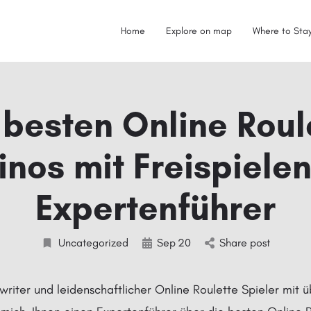
Home
Explore on map
Where to Sta
 besten Online Roul
nos mit Freispielen
Expertenführer
Uncategorized
Sep
20
Share post
riter und leidenschaftlicher Online Roulette Spieler mit ü